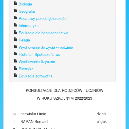
Biologia
Facebook
Geografia
Plan lekcji
Podstawy przedsiębiorczości
Informatyka
Edukacja dla bezpieczeństwa
Religia
Wychowanie do życia w rodzinie
Historia i Społeczeństwo
Wychowanie fizyczne
Plastyka
Edukacja zdrowotna
KONSULTACJE DLA RODZICÓW I UCZNIÓW
W ROKU SZKOLNYM 2022/2023
Lp.
nazwisko i imię
dzień
1
BARAN Bernard
piątek