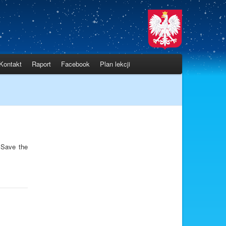
Kontakt
Raport
Facebook
Plan lekcji
 Save the