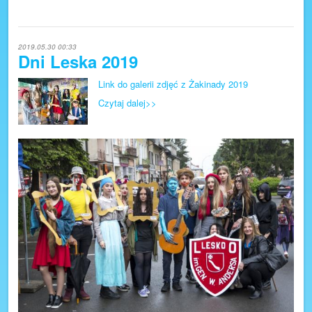
2019.05.30 00:33
Dni Leska 2019
Link do galerii zdjęć z Żakinady 2019
Czytaj dalej>>