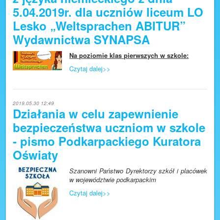
5.04.2019r. dla uczniów liceum LO
Lesko „Weltsprachen ABITUR”
Wydawnictwa SYNAPSA
Na poziomie klas pierwszych w szkole:
Czytaj dalej>>
2019.05.30 12:49
Działania w celu zapewnienie
bezpieczeństwa uczniom w szkole
- pismo Podkarpackiego Kuratora
Oświaty
Szanowni Państwo Dyrektorzy
szkół i placówek
w województwie podkarpackim
Czytaj dalej>>